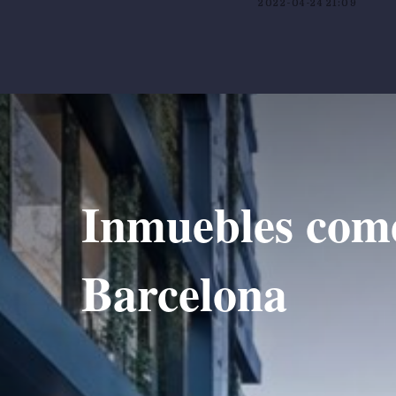
2022-04-24 21:09
Inmuebles come
Barcelona