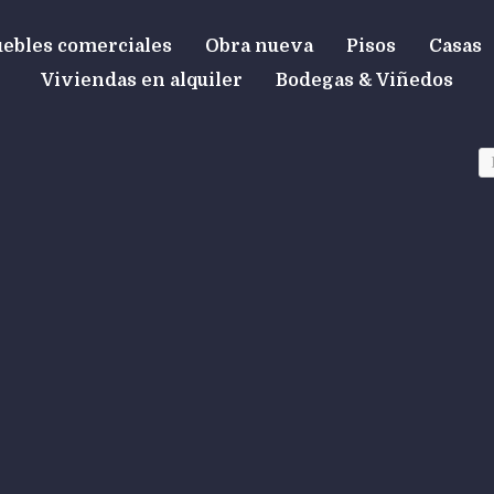
ebles comerciales
Obra nueva
Pisos
Casas
Viviendas en alquiler
Bodegas & Viñedos
NEW