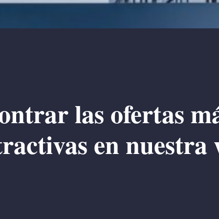
ntrar las ofertas m
tractivas en nuestra