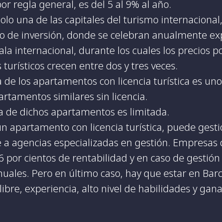
or regla general, es del 5 al 9% al año.
olo una de las capitales del turismo internaciona
o de inversión, donde se celebran anualmente ex
la internacional, durante los cuales los precios 
 turísticos crecen entre dos y tres veces.
a de los apartamentos con licencia turística es un
artamentos similares sin licencia.
ta de dichos apartamentos es limitada.
n apartamento con licencia turística, puede gesti
e a agencias especializadas en gestión. Empresas 
 6 por cientos de rentabilidad y en caso de gestió
nuales. Pero en último caso, hay que estar en Bar
ibre, experiencia, alto nivel de habilidades y gana