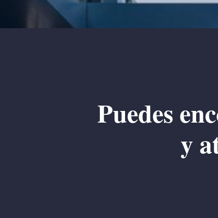
Puedes enco
y a