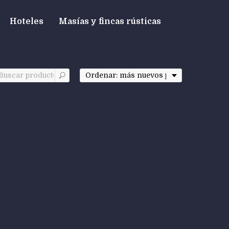
Hoteles
Masías y fincas rústicas
NEW