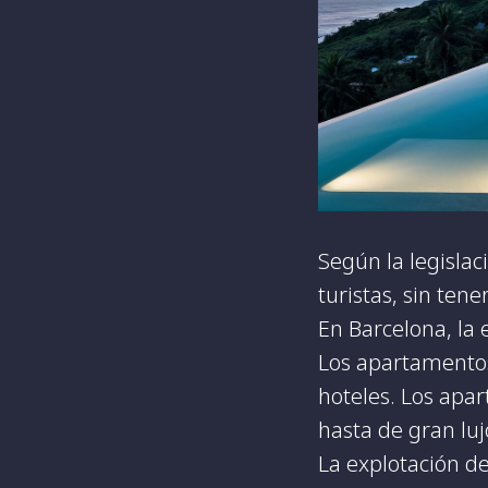
Según la legislac
turistas, sin tene
En Barcelona, ​​l
Los apartamentos 
hoteles. Los apa
hasta de gran luj
La explotación de