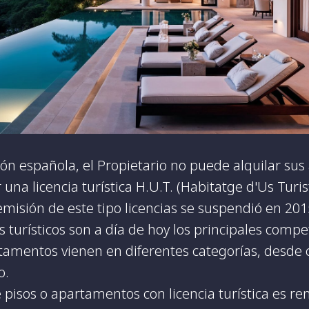
ión española, el Propietario no puede alquilar su
r una licencia turística H.U.T. (Habitatge d'Us Turist
a emisión de este tipo licencias se suspendió en 201
turísticos son a día de hoy los principales compe
rtamentos vienen en diferentes categorías, desde
o.
 pisos o apartamentos con licencia turística es ren