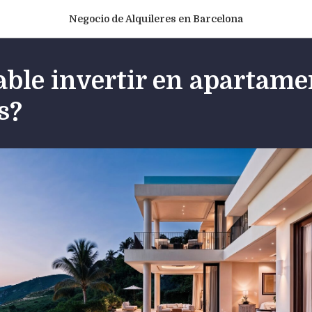
Negocio de Alquileres en Barcelona
able invertir en apartame
s?