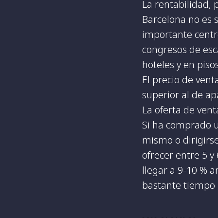
La rentabilidad, p
Barcelona no es s
importante centr
congresos de esca
hoteles y en pisos
El precio de vent
superior al de ap
La oferta de ven
Si ha comprado u
mismo o dirigirs
ofrecer entre 5 y
llegar a 9-10 % a
bastante tiempo l