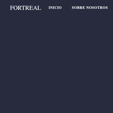
FORTREAL
FORTREAL
INICIO
INICIO
SOBRE NOSOTROS
SOBRE NOSOTROS