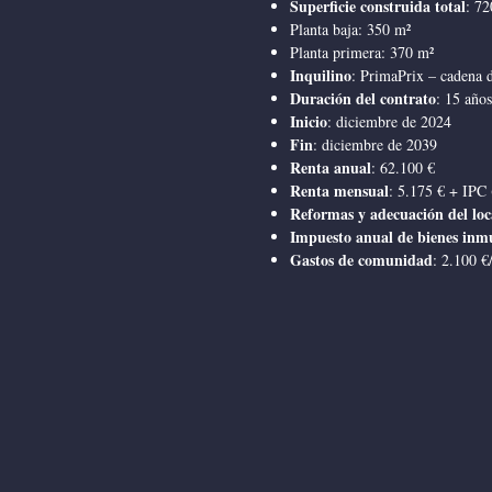
Superficie construida total
: 72
Planta baja: 350 m²
Planta primera: 370 m²
Inquilino
: PrimaPrix – cadena 
Duración del contrato
: 15 años
Inicio
: diciembre de 2024
Fin
: diciembre de 2039
Renta anual
: 62.100 €
Renta mensual
: 5.175 € + IPC 
Reformas y adecuación del loc
Impuesto anual de bienes inmu
Gastos de comunidad
: 2.100 €