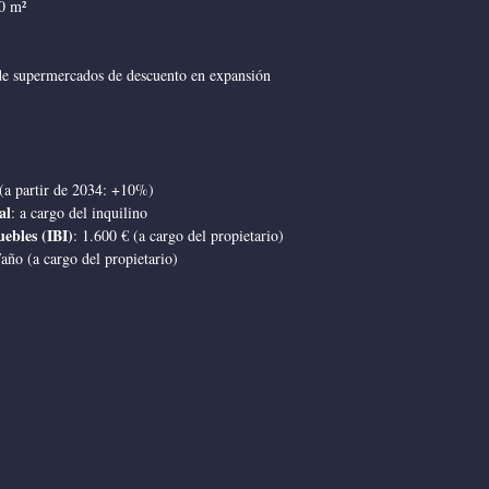
0 m²
de supermercados de descuento en expansión
(a partir de 2034: +10%)
al
: a cargo del inquilino
ebles (IBI)
: 1.600 € (a cargo del propietario)
/año (a cargo del propietario)