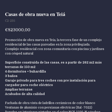
Casas de obra nueva en Teiá
C2-235
€
823000,00
Promoción de obra nueva en Teia, la tercera fase de un complejo
residencial de las casas pareadas en la zona privilegiada.
Complejo residencial con zona comunitaria con piscina y jardines
con césped natural
Superficie construida de las casas, es a partir de 262 m2 más
terrazas de 150 m2
4 dormitorios + buhardilla
3 baños
Garaje privado para tres coches con pre instalación para
cargador para coche eléctrico
Amplias terrazas
Acabados de alta calidad
Fachada de obra vista de ladrillos cerámicos de color blanco
Ventanas de aluminio con persianas eléctricas (Ral -7022)