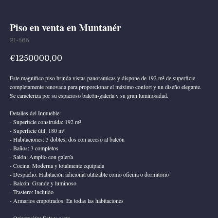
Piso en venta en Muntanér
P1-565
€
1250000,00
Este magnífico piso brinda vistas panorámicas y dispone de 192 m² de superficie
completamente renovada para proporcionar el máximo confort y un diseño elegante.
Se caracteriza por su espacioso balcón-galería y su gran luminosidad.
Detalles del Inmueble:
- Superficie construida: 192 m²
- Superficie útil: 180 m²
- Habitaciones: 3 dobles, dos con acceso al balcón
- Baños: 3 completos
- Salón: Amplio con galería
- Cocina: Moderna y totalmente equipada
- Despacho: Habitación adicional utilizable como oficina o dormitorio
- Balcón: Grande y luminoso
- Trastero: Incluido
- Armarios empotrados: En todas las habitaciones