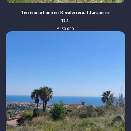
Terreno urbano en Rocaferrera, LLavaneres
T2-51
€
450 000