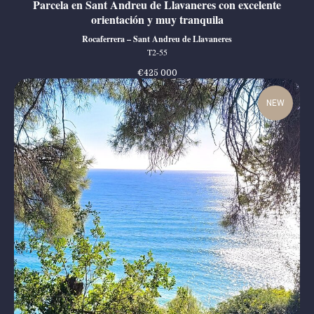
Parcela en Sant Andreu de Llavaneres con excelente
orientación y muy tranquila
Rocaferrera – Sant Andreu de Llavaneres
T2-55
€
425 000
NEW