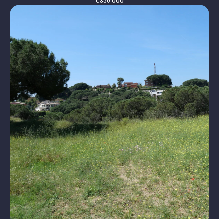
€
350 000