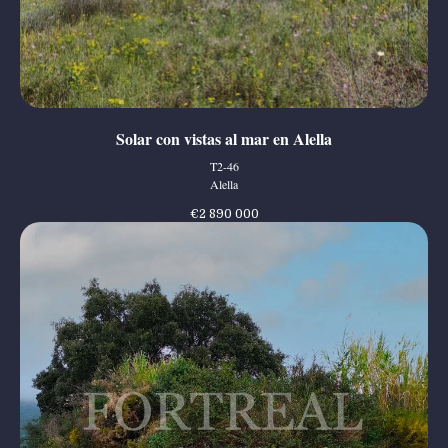
Solar con vistas al mar en Alella
T2-46
Alella
€
2 890 000