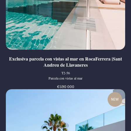
Exclusiva parcela con vistas al mar en RocaFerrera |Sant
Andreu de Llavaneres
T2-56
Parcela con vistas al mar
€
590 000
NEW