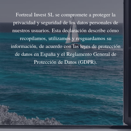
Fortreal Invest SL se compromete a proteger la
privacidad y seguridad de los datos personales de
nuestros usuarios. Esta declaración describe cómo
recopilamos, utilizamos y resguardamos su
información, de acuerdo con las leyes de protección
de datos en España y el Reglamento General de
Protección de Datos (GDPR).