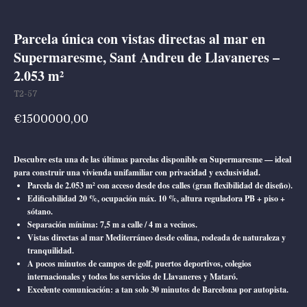
Parcela única con vistas directas al mar en
Supermaresme, Sant Andreu de Llavaneres –
2.053 m²
T2-57
€
1500000,00
Descubre esta una de las últimas parcelas disponible en Supermaresme — ideal
para construir una vivienda unifamiliar con privacidad y exclusividad.
Parcela de 2.053 m² con acceso desde dos calles (gran flexibilidad de diseño).
Edificabilidad 20 %, ocupación máx. 10 %, altura reguladora PB + piso +
sótano.
Separación mínima: 7,5 m a calle / 4 m a vecinos.
Vistas directas al mar Mediterráneo desde colina, rodeada de naturaleza y
tranquilidad.
A pocos minutos de campos de golf, puertos deportivos, colegios
internacionales y todos los servicios de Llavaneres y Mataró.
Excelente comunicación: a tan solo 30 minutos de Barcelona por autopista.